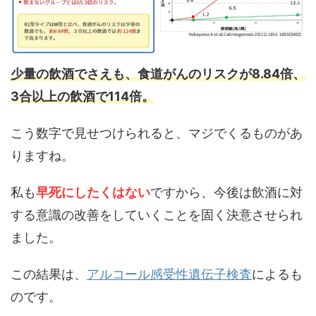
少量の飲酒でさえも、食道がんのリスクが8.84倍、
3合以上の飲酒で114倍。
こう数字で見せつけられると、マジでくるものがあ
りますね。
私も
早死にしたくはない
ですから、今後は飲酒に対
する意識の改善をしていくことを固く決意させられ
ました。
この結果は、
アルコール感受性遺伝子検査
によるも
のです。