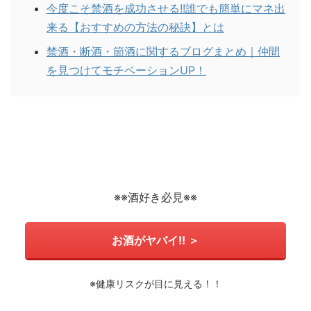
今度こそ禁酒を成功させる!!誰でも簡単にマネ出
来る【おすすめの方法の秘訣】とは
禁酒・断酒・節酒に関するブログまとめ｜仲間
を見つけてモチベーションUP！
※※酒好き必見※※
お酒がヤバイ!! ＞
※健康リスクが目に見える！！