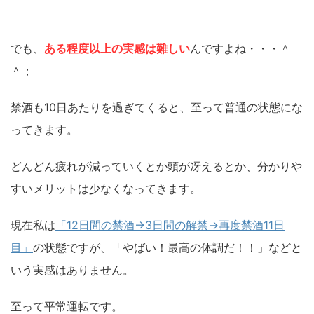
でも、
ある程度以上の実感は難しい
んですよね・・・＾
＾；
禁酒も10日あたりを過ぎてくると、至って普通の状態にな
ってきます。
どんどん疲れが減っていくとか頭が冴えるとか、分かりや
すいメリットは少なくなってきます。
現在私は
「12日間の禁酒→3日間の解禁→再度禁酒11日
目」
の状態ですが、「やばい！最高の体調だ！！」などと
いう実感はありません。
至って平常運転です。