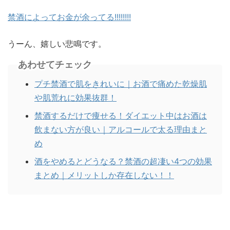
禁酒によってお金が余ってる!!!!!!!!
うーん、嬉しい悲鳴です。
あわせてチェック
プチ禁酒で肌をきれいに｜お酒で痛めた乾燥肌
や肌荒れに効果抜群！
禁酒するだけで痩せる！ダイエット中はお酒は
飲まない方が良い｜アルコールで太る理由まと
め
酒をやめるとどうなる？禁酒の超凄い4つの効果
まとめ｜メリットしか存在しない！！