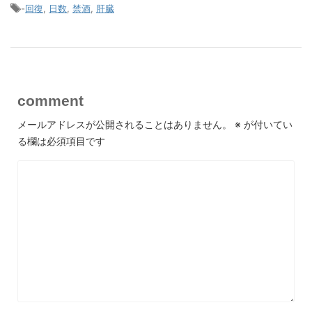
-
回復
,
日数
,
禁酒
,
肝臓
comment
メールアドレスが公開されることはありません。
※
が付いてい
る欄は必須項目です