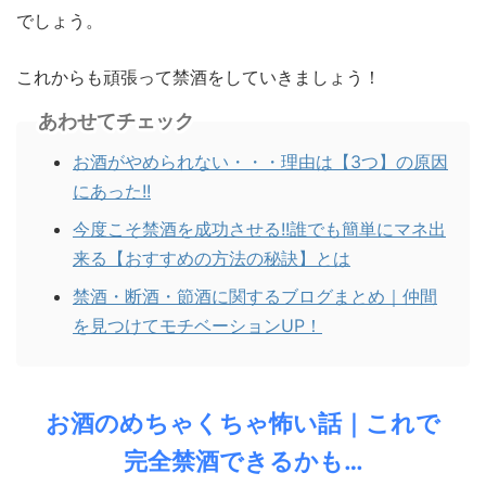
でしょう。
これからも頑張って禁酒をしていきましょう！
あわせてチェック
お酒がやめられない・・・理由は【3つ】の原因
にあった!!
今度こそ禁酒を成功させる!!誰でも簡単にマネ出
来る【おすすめの方法の秘訣】とは
禁酒・断酒・節酒に関するブログまとめ｜仲間
を見つけてモチベーションUP！
お酒のめちゃくちゃ怖い話｜これで
完全禁酒できるかも…