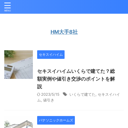
HM大手8社
セキスイハイム
セキスイハイムいくらで建てた？総
額実例や値引き交渉のポイントを解
説
2023/5/15
いくらで建てた
,
セキスイハイ
ム
,
値引き
パナソニックホームズ