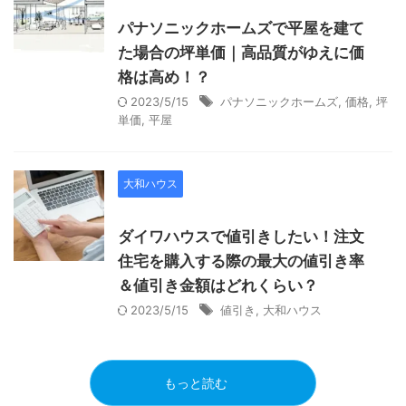
パナソニックホームズで平屋を建て
た場合の坪単価｜高品質がゆえに価
格は高め！？
2023/5/15
パナソニックホームズ
,
価格
,
坪
単価
,
平屋
大和ハウス
ダイワハウスで値引きしたい！注文
住宅を購入する際の最大の値引き率
＆値引き金額はどれくらい？
2023/5/15
値引き
,
大和ハウス
もっと読む