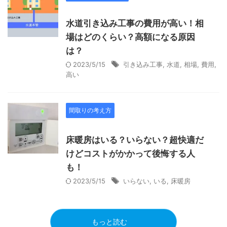
水道引き込み工事の費用が高い！相
場はどのくらい？高額になる原因
は？
2023/5/15
引き込み工事
,
水道
,
相場
,
費用
,
高い
間取りの考え方
床暖房はいる？いらない？超快適だ
けどコストがかかって後悔する人
も！
2023/5/15
いらない
,
いる
,
床暖房
もっと読む