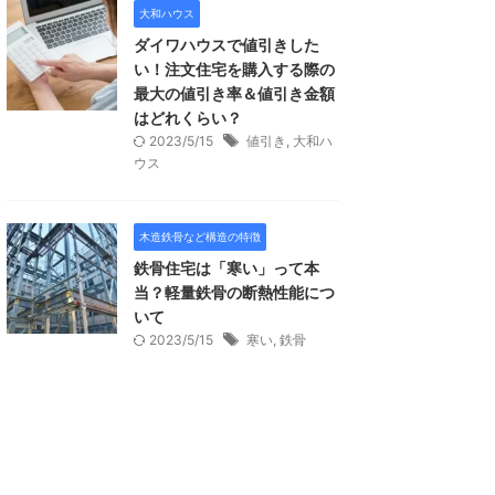
大和ハウス
ダイワハウスで値引きした
い！注文住宅を購入する際の
最大の値引き率＆値引き金額
はどれくらい？
2023/5/15
値引き
,
大和ハ
ウス
木造鉄骨など構造の特徴
鉄骨住宅は「寒い」って本
当？軽量鉄骨の断熱性能につ
いて
2023/5/15
寒い
,
鉄骨