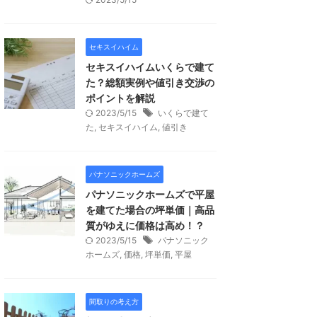
セキスイハイム
セキスイハイムいくらで建て
た？総額実例や値引き交渉の
ポイントを解説
2023/5/15
いくらで建て
た
,
セキスイハイム
,
値引き
パナソニックホームズ
パナソニックホームズで平屋
を建てた場合の坪単価｜高品
質がゆえに価格は高め！？
2023/5/15
パナソニック
ホームズ
,
価格
,
坪単価
,
平屋
間取りの考え方