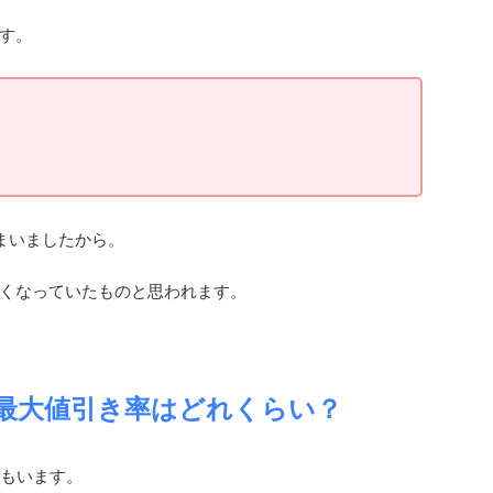
す。
まいましたから。
くなっていたものと思われます。
最大値引き率はどれくらい？
方もいます。