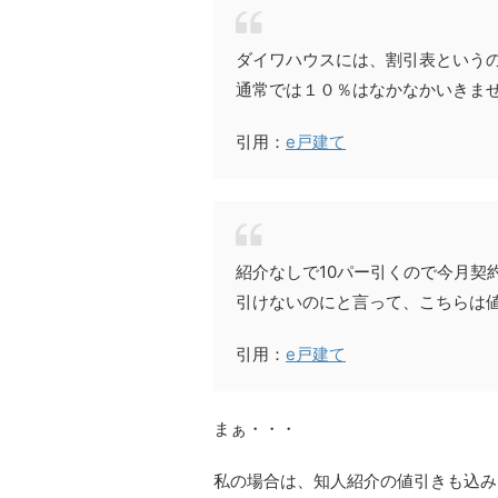
ダイワハウスには、割引表という
通常では１０％はなかなかいきま
引用：
e戸建て
紹介なしで10パー引くので今月契
引けないのにと言って、こちらは
引用：
e戸建て
まぁ・・・
私の場合は、知人紹介の値引きも込みで