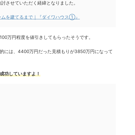
検討させていただく経緯となりました。
ームを建てるまで｜『ダイワハウス①』
100万円程度を値引きしてもらったそうです。
には、4400万円だった見積もりが3850万円になって
に成功していますよ！