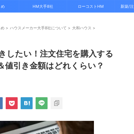
とめ
HM大手8社
ローコストHM
新築/
とめ
>
ハウスメーカー大手8社について
>
大和ハウス
>
きしたい！注文住宅を購入する
＆値引き金額はどれくらい？