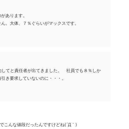
のがあります。
せん。大体、７％ぐらいがマックスです。
約してと責任者が出てきました。 社員でも８％しか
値引き要求していないのに・・・。
こんな値段だったんですけどね(´Д｀)