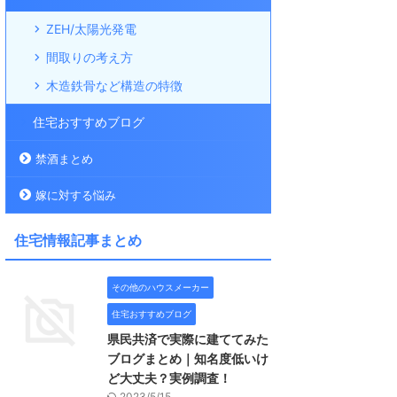
ZEH/太陽光発電
間取りの考え方
木造鉄骨など構造の特徴
住宅おすすめブログ
禁酒まとめ
嫁に対する悩み
住宅情報記事まとめ
その他のハウスメーカー
住宅おすすめブログ
県民共済で実際に建ててみた
ブログまとめ｜知名度低いけ
ど大丈夫？実例調査！
2023/5/15