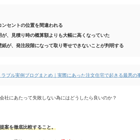
コンセントの位置を間違われる
用が、見積り時の概算額よりも大幅に高くなっていた
壁紙が、発注段階になって取り寄せできないことが判明する
トラブル実例ブログまとめ｜実際にあった注文住宅で起きる最悪の
会社にあたって失敗しない為にはどうしたら良いのか？
提案を徹底比較すること。