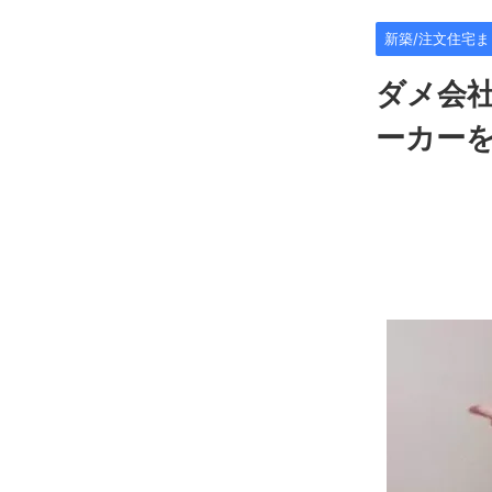
新築/注文住宅ま
ダメ会
ーカー