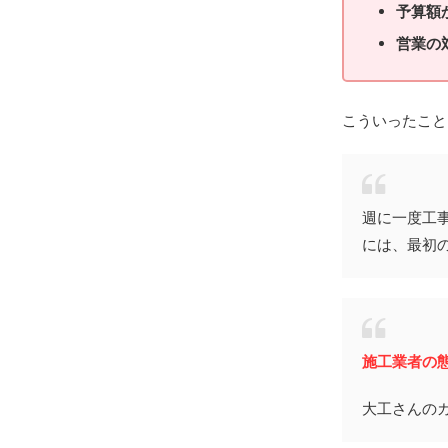
予算額
営業の
こういったこと
週に一度工
には、最初
施工業者の
大工さんの