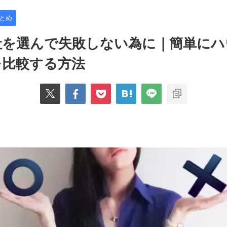
とめ
社を選んで失敗しない為に｜簡単にハ
を比較する方法