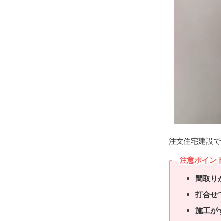
注文住宅建設で
注意ポイン
間取り
打合せ
施工が