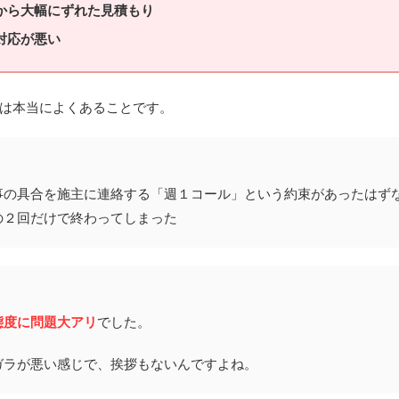
から大幅にずれた見積もり
対応が悪い
は本当によくあることです。
事の具合を施主に連絡する「週１コール」という約束があったはず
の２回だけで終わってしまった
態度に問題大アリ
でした。
ガラが悪い感じで、挨拶もないんですよね。