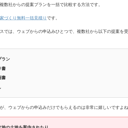
複数社からの提案プランを一括で比較する方法です。
家づくり無料一括見積り
です。
スでは、ウェブからの申込みひとつで、複数社から以下の提案を
プラン
り書
画書
し
が、ウェブからの申込みだけでもらえるのは非常に嬉しいですよ
立地の土地を案内されたり