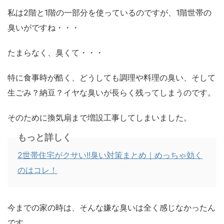
私は2階と1階の一部分を使っているのですが、1階世帯の
臭いがですね・・・
たまらなく、臭くて・・・
特に食事時が酷く、どうしても調理や料理の臭い、そして
生ごみ？納豆？イヤな臭いが長らく残ってしまうのです。
そのために換気扇まで増設工事してしまいました。
もっと詳しく
2世帯住宅がクサい!!臭い対策まとめ｜めっちゃ効く
のはコレ！
今までの家の時は、そんな嫌な臭いは全く感じなかったん
です。