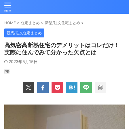
HOME
>
住宅まとめ
>
新築/注文住宅まとめ
>
新築/注文住宅まとめ
高気密高断熱住宅のデメリットはコレだけ！
実際に住んでみて分かった欠点とは
2023年5月15日
PR