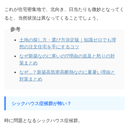
これが住宅密集地で、北向き、日当たりも微妙となってく
ると、当然状況は異なってくることでしょう。
参考
土地の探し方・選び方決定版｜知識ゼロでも理
想の注文住宅を手にするコツ
なぜ新築なのに寒いの!?理由の追及と怒りの対
策まとめ
なぜ…？新築高気密高断熱なのに夏暑い理由と
対策まとめ
シックハウス症候群が怖い？
時に問題となるシックハウス症候群。