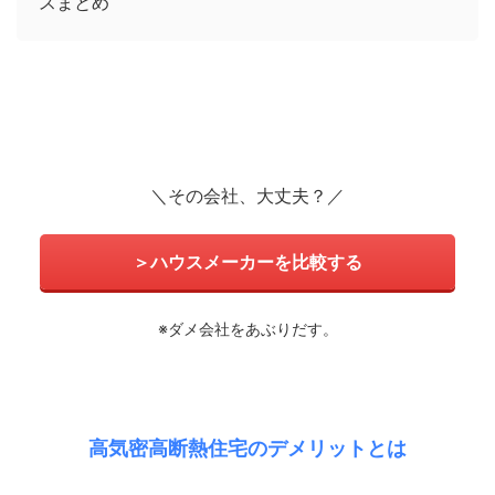
スまとめ
＼その会社、大丈夫？／
＞ハウスメーカーを比較する
※ダメ会社をあぶりだす。
高気密高断熱住宅のデメリットとは