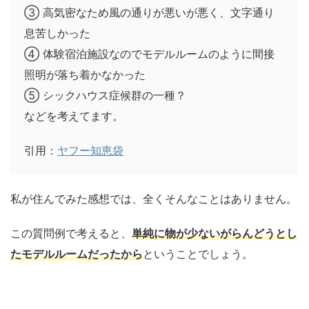
③ 高気密なため風の通りが悪いが悪く、文字通り
息苦しかった
④ 体験宿泊施設なのでモデルルームのように間接
照明が落ち着かなかった
⑤
シックハウス症候群
の一種？
などを考えてます。
引用：
ヤフー知恵袋
私が住んでみた感想では、全くそんなことはありません。
この質問例で考えると、
単純に物が少ないがらんどうとし
たモデルルームだったから
ということでしょう。