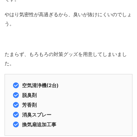
やはり気密性が高過ぎるから、臭いが抜けにくいのでしょ
う。
たまらず、もろもろの対策グッズを用意してしまいまし
た。
空気清浄機(2台)
脱臭剤
芳香剤
消臭スプレー
換気扇追加工事