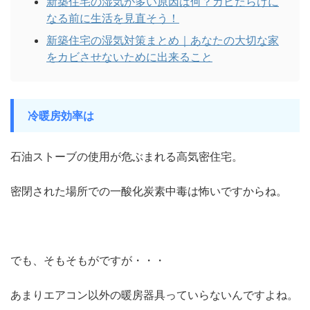
新築住宅の湿気が多い原因は何？カビだらけに
なる前に生活を見直そう！
新築住宅の湿気対策まとめ｜あなたの大切な家
をカビさせないために出来ること
冷暖房効率は
石油ストーブの使用が危ぶまれる高気密住宅。
密閉された場所での一酸化炭素中毒は怖いですからね。
でも、そもそもがですが・・・
あまりエアコン以外の暖房器具っていらないんですよね。