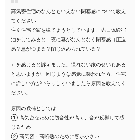
高気密住宅のなんともいえない閉塞感について教え
てください
注文住宅で家を建てようとしています。先日体験宿
泊をしてみると、夜に妻がなんとなく閉塞感（圧迫
感？息がつまる？閉じ込められている？
）を感じると訴えました。慣れない家のせいもある
と思いますが、同じような感覚に襲われた方、住宅
に詳しい方がいらっしゃいましたら原因を教えてく
ださい。
原因の候補としては
① 高気密なために防音性が高く、音が反響して感
じるため
② 高気密・高断熱のために窓が小さい