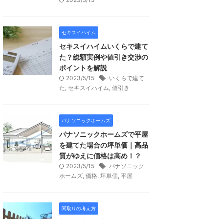
セキスイハイム
セキスイハイムいくらで建て
た？総額実例や値引き交渉の
ポイントを解説
2023/5/15
いくらで建て
た
,
セキスイハイム
,
値引き
パナソニックホームズ
パナソニックホームズで平屋
を建てた場合の坪単価｜高品
質がゆえに価格は高め！？
2023/5/15
パナソニック
ホームズ
,
価格
,
坪単価
,
平屋
間取りの考え方