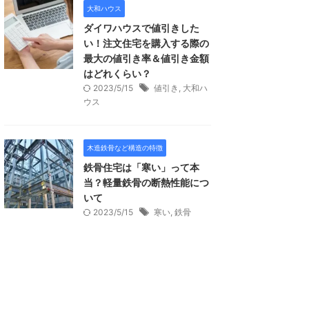
大和ハウス
ダイワハウスで値引きした
い！注文住宅を購入する際の
最大の値引き率＆値引き金額
はどれくらい？
2023/5/15
値引き
,
大和ハ
ウス
木造鉄骨など構造の特徴
鉄骨住宅は「寒い」って本
当？軽量鉄骨の断熱性能につ
いて
2023/5/15
寒い
,
鉄骨