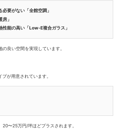
る必要がない「全館空調」
暖房」
性能の高い「Low-E複合ガラス」
地の良い空間を実現しています。
イプが用意されています。
、20〜25万円/坪ほどプラスされます。