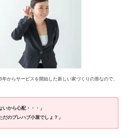
は、2013年からサービスを開始した新しい家づくりの形なので、
ないから心配・・・」
ただのプレハブ小屋でしょ？」