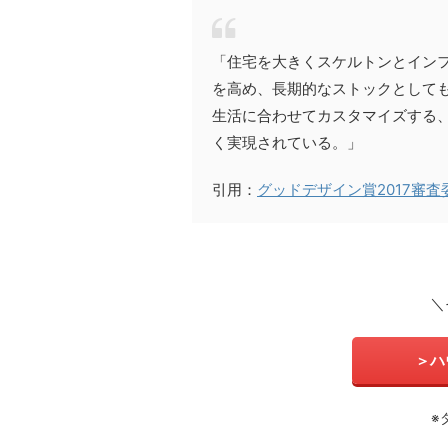
「住宅を大きくスケルトンとイン
を高め、長期的なストックとして
生活に合わせてカスタマイズする
く実現されている。」
引用：
グッドデザイン賞2017審
＼
＞ハ
※