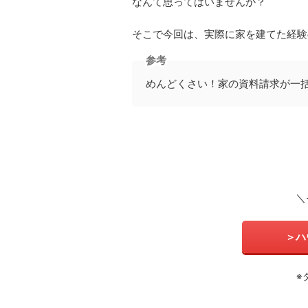
なんて思ってはいませんか？
そこで今回は、実際に家を建てた経験
参考
めんどくさい！家の資料請求が一
＼
＞ハ
※