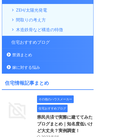
ZEH/太陽光発電
間取りの考え方
木造鉄骨など構造の特徴
住宅おすすめブログ
禁酒まとめ
嫁に対する悩み
住宅情報記事まとめ
その他のハウスメーカー
住宅おすすめブログ
県民共済で実際に建ててみた
ブログまとめ｜知名度低いけ
ど大丈夫？実例調査！
2023/5/15