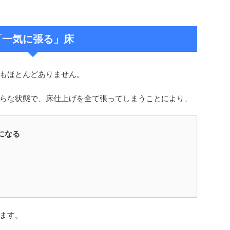
「一気に張る」床
もほとんどありません。
らな状態で、床仕上げを全て張ってしまうことにより、
になる
ます。