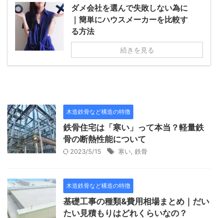
ダメ会社を選んで失敗しない為に
｜簡単にハウスメーカーを比較す
る方法
続きを見る
木造鉄骨など構造の特徴
鉄骨住宅は「寒い」って本当？軽量鉄
骨の断熱性能について
2023/5/15
寒い
,
鉄骨
木造鉄骨など構造の特徴
基礎工事の種類&費用相場まとめ｜だい
たい見積もりはどれくらいなの？