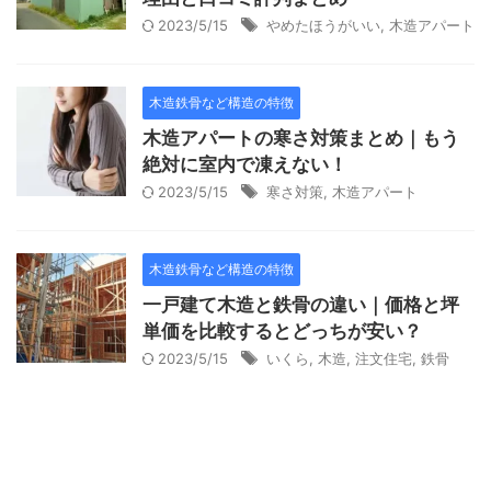
2023/5/15
やめたほうがいい
,
木造アパート
木造鉄骨など構造の特徴
木造アパートの寒さ対策まとめ｜もう
絶対に室内で凍えない！
2023/5/15
寒さ対策
,
木造アパート
木造鉄骨など構造の特徴
一戸建て木造と鉄骨の違い｜価格と坪
単価を比較するとどっちが安い？
2023/5/15
いくら
,
木造
,
注文住宅
,
鉄骨