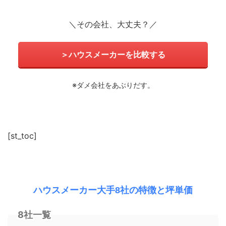
＼その会社、大丈夫？／
＞ハウスメーカーを比較する
※ダメ会社をあぶりだす。
[st_toc]
ハウスメーカー大手8社の特徴と坪単価
8社一覧