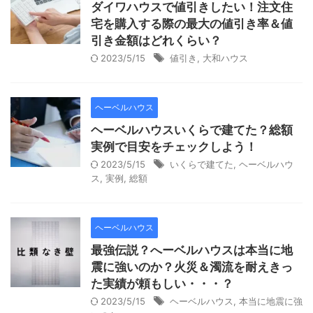
ダイワハウスで値引きしたい！注文住
宅を購入する際の最大の値引き率＆値
引き金額はどれくらい？
2023/5/15
値引き
,
大和ハウス
ヘーベルハウス
ヘーベルハウスいくらで建てた？総額
実例で目安をチェックしよう！
2023/5/15
いくらで建てた
,
ヘーベルハウ
ス
,
実例
,
総額
ヘーベルハウス
最強伝説？へーベルハウスは本当に地
震に強いのか？火災＆濁流を耐えきっ
た実績が頼もしい・・・？
2023/5/15
ヘーベルハウス
,
本当に地震に強