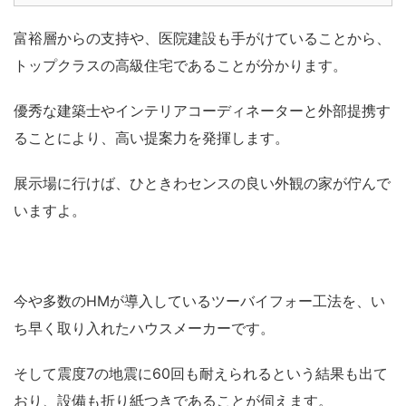
富裕層からの支持や、医院建設も手がけていることから、
トップクラスの高級住宅であることが分かります。
優秀な建築士やインテリアコーディネーターと外部提携す
ることにより、高い提案力を発揮します。
展示場に行けば、ひときわセンスの良い外観の家が佇んで
いますよ。
今や多数のHMが導入しているツーバイフォー工法を、い
ち早く取り入れたハウスメーカーです。
そして震度7の地震に60回も耐えられるという結果も出て
おり、設備も折り紙つきであることが伺えます。