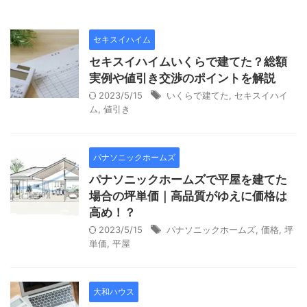
セキスイハイム
セキスイハイムいくらで建てた？総額
実例や値引き交渉のポイントを解説
2023/5/15
いくらで建てた
,
セキスイハイ
ム
,
値引き
パナソニックホームズ
パナソニックホームズで平屋を建てた
場合の坪単価｜高品質がゆえに価格は
高め！？
2023/5/15
パナソニックホームズ
,
価格
,
坪
単価
,
平屋
大和ハウス