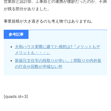
営業部と設計部、工事部との連携が微妙だったのか、不満
が残る部分がありました。
事業規模が大き過ぎるのも考え物ではありますね。
参考記事
大和ハウス実際に建てた感想は?『メリットもデ
メリットも・・・』
新築注文住宅の段取りが辛い…｜間取りや内外装
の打合せ回数が半端ない件
[quads id=3]