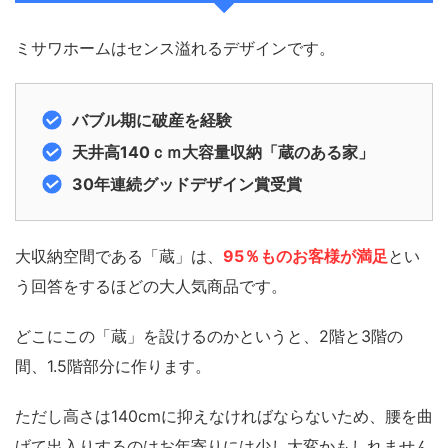
ミサワホームはセンス溢れるデザインです。
バブル期に破産を経験
天井高140ｃｍ大容量収納「蔵のある家」
30年連続グッドデザイン賞受賞
大収納空間である「蔵」は、
95％ものお客様が満足
とい
う回答をするほどの大人気商品です。
どこにこの「蔵」を設けるのかというと、2階と3階の
間、1.5階部分に作ります。
ただし高さは140cmに抑えなければならないため、腰を曲
げて出入りするのはお年寄りには少し大変かもしれません