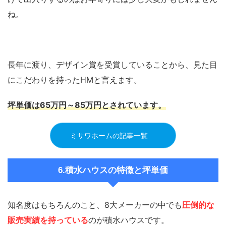
ね。
長年に渡り、デザイン賞を受賞していることから、見た目
にこだわりを持ったHMと言えます。
坪単価は
65万円～85万円
とされています。
ミサワホームの記事一覧
6.積水ハウスの特徴と坪単価
知名度はもちろんのこと、8大メーカーの中でも
圧倒的な
販売実績を持っている
のが積水ハウスです。