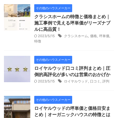
その他のハウスメーカー
クラシスホームの特徴と価格まとめ｜
施工事例で見える坪単価がリーズナブ
ルに高品質！
2023/5/15
クラシスホーム
,
価格
,
坪単価
,
特徴
その他のハウスメーカー
ロイヤルウッド口コミ評判まとめ｜圧
倒的高評化が多いのは営業のおかげか
2023/5/15
ロイヤルウッド
,
口コミ
,
評判
その他のハウスメーカー
ロイヤルウッドの坪単価と価格目安ま
とめ｜オーガニックハウスの特徴とは