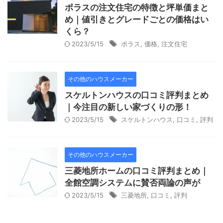
ポラスの注文住宅の特徴と坪単価まと
め｜値引きとグレードごとの価格はい
くら？
2023/5/15
ポラス
,
価格
,
注文住宅
その他のハウスメーカー
スケルトンハウスの口コミ評判まとめ
｜今注目の新しい家づくりの形！
2023/5/15
スケルトンハウス
,
口コミ
,
評判
その他のハウスメーカー
三菱地所ホームの口コミ評判まとめ｜
全館空調システムに賛否両論の声が
2023/5/15
三菱地所
,
口コミ
,
評判