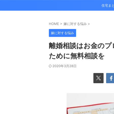
住宅ま
HOME
>
嫁に対する悩み
>
嫁に対する悩み
離婚相談はお金のプ
ために無料相談を
2020年3月28日