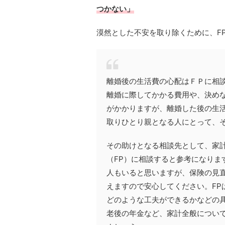
つかない」
漠然とした不安を取り除くために、F
離婚後の生活費の心配はＦＰに相
離婚に際してかかる費用や、決め
がかかりますが、離婚した後の生
取りひとり親となる人にとって、
その助けとなる相談先として、家
（FP）に相談すると参考になりま
人もいると思いますが、保険の見
えますので安心してください。FP
どのような工夫ができるかなどの
老後の年金など、家計全般につい