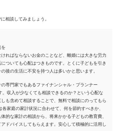
Pに相談してみましょう。
談を
なければならないお金のことなど、離婚には大きな労力
活についても心配はつきものです。とくに子どもを引き
その後の生活に不安を持つ人は多いかと思います。
計の専門家でもあるファイナンシャル・プランナー
す。収入が少なくても相談できるのか？という心配な
直しも含めて相談することで、無料で相談にのってもら
は各家庭の家計状況に合わせて、何を節約すべきか、
具体的な家計の相談から、将来かかる子どもの教育費、
てアドバイスしてもらえます。安心して積極的に活用し