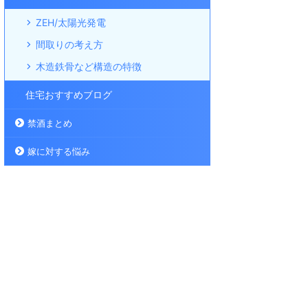
ZEH/太陽光発電
間取りの考え方
木造鉄骨など構造の特徴
住宅おすすめブログ
禁酒まとめ
嫁に対する悩み