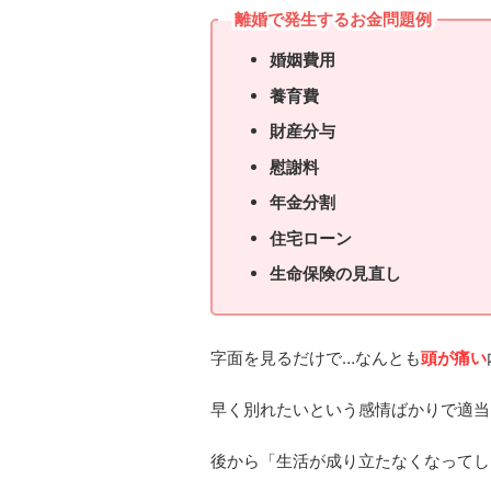
離婚で発生するお金問題例
婚姻費用
養育費
財産分与
慰謝料
年金分割
住宅ローン
生命保険の見直し
字面を見るだけで…なんとも
頭が痛い
早く別れたいという感情ばかりで適当
後から「生活が成り立たなくなってし