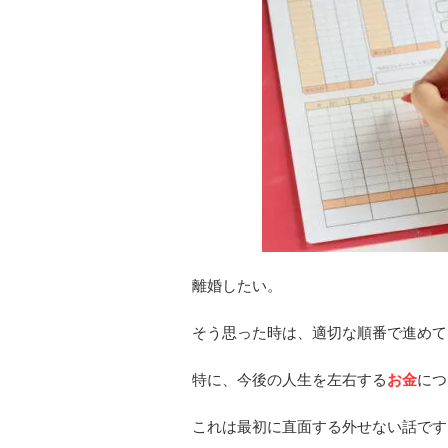
離婚したい。
そう思った時は、適切な順番で進めて
特に、今後の人生を左右する
お金
につ
これは最初に直面する外せない話です