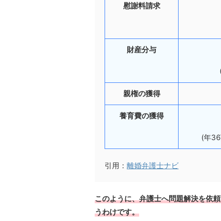
慰謝料請求
財産分与
親権の獲得
養育費の獲得
(年3
引用：
離婚弁護士ナビ
このように、弁護士へ問題解決を依頼
うわけです。