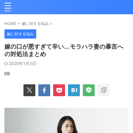
HOME
>
嫁に対する悩み
>
嫁に対する悩み
嫁の口が悪すぎて辛い…モラハラ妻の暴言へ
の対処法まとめ
2020年1月3日
PR