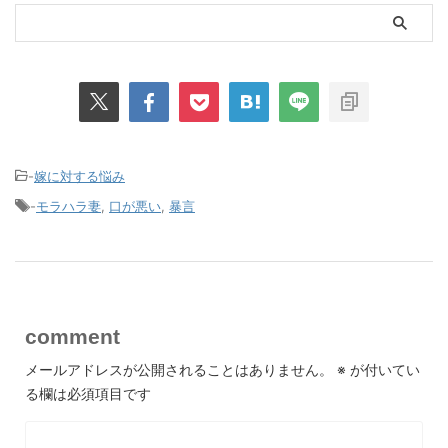
-
嫁に対する悩み
-
モラハラ妻
,
口が悪い
,
暴言
comment
メールアドレスが公開されることはありません。
※
が付いてい
る欄は必須項目です