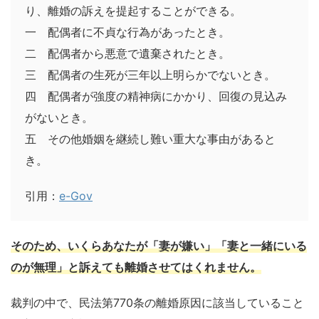
り、離婚の訴えを提起することができる。
一 配偶者に不貞な行為があったとき。
二 配偶者から悪意で遺棄されたとき。
三 配偶者の生死が三年以上明らかでないとき。
四 配偶者が強度の精神病にかかり、回復の見込み
がないとき。
五 その他婚姻を継続し難い重大な事由があると
き。
引用：
e-Gov
そのため、いくらあなたが「妻が嫌い」「妻と一緒にいる
のが無理」と訴えても離婚させてはくれません。
裁判の中で、民法第770条の離婚原因に該当していること