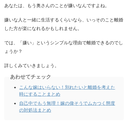
あなたは、もう奥さんのことが嫌いなんですよね。
嫌いな人と一緒に生活するくらいなら、いっそのこと離婚
した方が楽になれるかもしれません。
では、「嫌い」というシンプルな理由で離婚できるのでし
ょうか？
詳しくみていきましょう。
あわせてチェック
こんな嫁はいらない！別れたいと離婚を考えた
時にすることまとめ
自己中でもう無理！嫁の偉そうでムカつく態度
の対処法まとめ