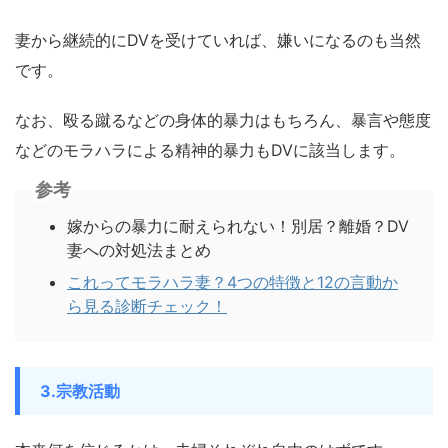
妻から継続的にDVを受けていれば、嫌いになるのも当然
です。
なお、殴る蹴るなどの身体的暴力はもちろん、暴言や態度
などのモラハラによる精神的暴力もDVに該当します。
参考
嫁からの暴力に耐えられない！別居？離婚？DV
妻への対処法まとめ
これってモラハラ妻？4つの特徴と12の言動か
ら見る診断チェック！
3.宗教活動