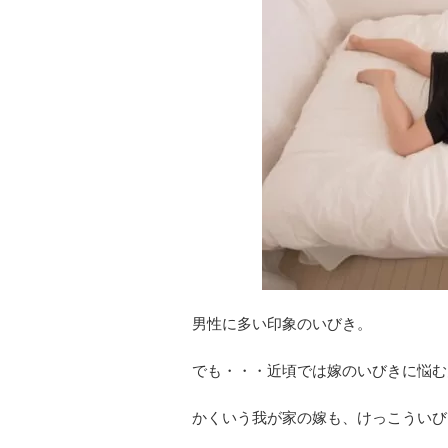
男性に多い印象のいびき。
でも・・・近頃では嫁のいびきに悩む
かくいう我が家の嫁も、けっこういび