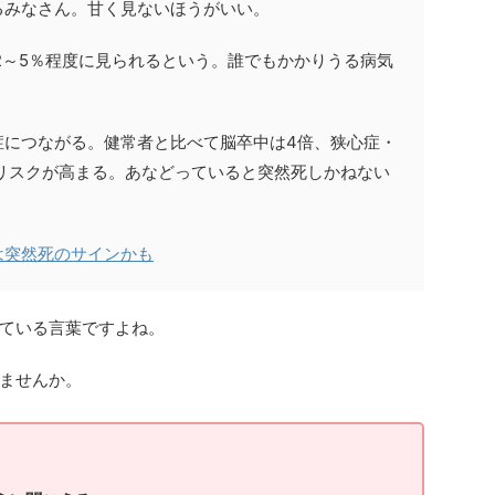
るみなさん。甘く見ないほうがいい。
の2～5％程度に見られるという。誰でもかかりうる病気
症につながる。健常者と比べて脳卒中は4倍、狭心症・
リスクが高まる。あなどっていると突然死しかねない
は突然死のサインかも
ている言葉ですよね。
ませんか。