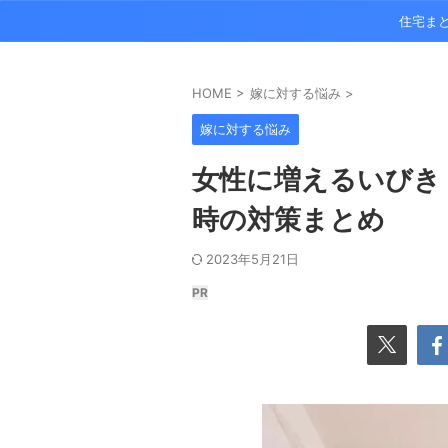
住宅ま
HOME
>
嫁に対する悩み
>
嫁に対する悩み
女性に増えるいびき
時の対策まとめ
2023年5月21日
PR