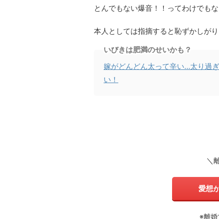
とんでもない爆音！！ってわけでもな
本人としては指摘すると恥ずかしがり
いびきは肥満のせいかも？
嫁がどんどん太って辛い…太り過
い！
＼
愛想
※離