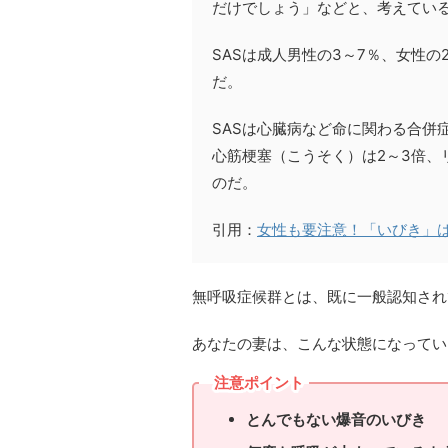
だけでしょう」などと、考えてい
SASは成人男性の3～7％、女性
だ。
SASは心臓病など命に関わる合併
心筋梗塞（こうそく）は2～3倍、
のだ。
引用：
女性も要注意！「いびき」
無呼吸症候群とは、既に一般認知され
あなたの妻は、こんな状態になってい
注意ポイント
とんでもない爆音のいびき