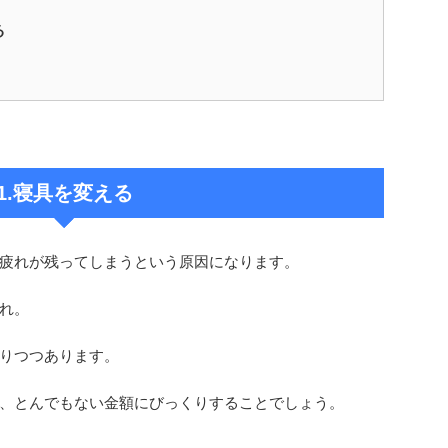
る
1.寝具を変える
疲れが残ってしまうという原因になります。
れ。
りつつあります。
、とんでもない金額にびっくりすることでしょう。