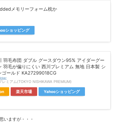
hreddedメモリーフォーム枕か
hooショッピング
 羽毛布団 ダブル グースダウン95% アイダーグー
 羽毛が偏りにくい 西川プレミアム 無地 日本製 シ
ゴールド KA27299018CG
inker
ミアム(TOKYO NISHIKAWA PREMIUM)
on
楽天市場
Yahooショッピング
思いますが・・・