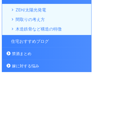
ZEH/太陽光発電
間取りの考え方
木造鉄骨など構造の特徴
住宅おすすめブログ
禁酒まとめ
嫁に対する悩み