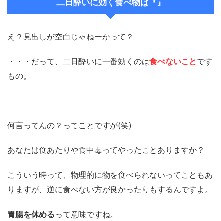
二日酔いに効く食べ物は『』
え？見出しが空白じゃねーかって？
・・・だって、二日酔いに一番効くのは
食べないこと
です
もの。
何言ってんの？ってことですが(笑)
あなたは食あたりや食中毒ってやったことありますか？
こういう時って、物理的に物を食べられないってこともあ
りますが、逆に食べない方が良かったりもするんですよ。
胃腸を休める
って意味ですね。