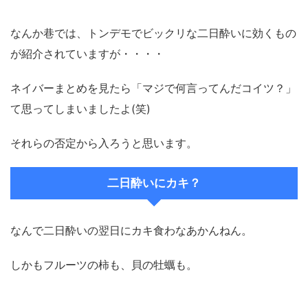
なんか巷では、トンデモでビックリな二日酔いに効くもの
が紹介されていますが・・・・
ネイバーまとめを見たら「マジで何言ってんだコイツ？」
て思ってしまいましたよ(笑)
それらの否定から入ろうと思います。
二日酔いにカキ？
なんで二日酔いの翌日にカキ食わなあかんねん。
しかもフルーツの柿も、貝の牡蠣も。