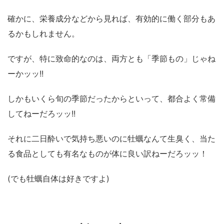
確かに、栄養成分などから見れば、有効的に働く部分もあ
るかもしれません。
ですが、特に致命的なのは、両方とも「季節もの」じゃね
ーかッッ!!
しかもいくら旬の季節だったからといって、都合よく常備
してねーだろッッ!!
それに二日酔いで気持ち悪いのに牡蠣なんて生臭く、当た
る食品としても有名なものが体に良い訳ねーだろッッ！
(でも牡蠣自体は好きですよ)