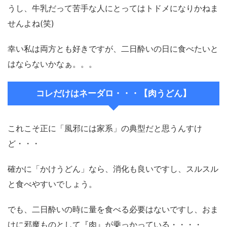
うし、牛乳だって苦手な人にとってはトドメになりかねま
せんよね(笑)
幸い私は両方とも好きですが、二日酔いの日に食べたいと
はならないかなぁ。。。
コレだけはネーダロ・・・【肉うどん】
これこそ正に「風邪には家系」の典型だと思うんすけ
ど・・・
確かに「かけうどん」なら、消化も良いですし、スルスル
と食べやすいでしょう。
でも、二日酔いの時に量を食べる必要はないですし、おま
けに邪魔ものとして『肉』が乗っかっている・・・・