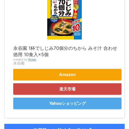
永谷園 1杯でしじみ70個分のちから みそ汁 合わせ
徳用 10食入×5個
created by
Rinker
永谷園
Amazon
楽天市場
Yahooショッピング