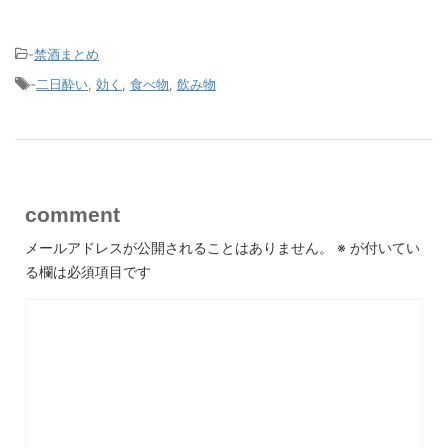
-
禁酒まとめ
-
二日酔い
,
効く
,
食べ物
,
飲み物
comment
メールアドレスが公開されることはありません。
※
が付いてい
る欄は必須項目です