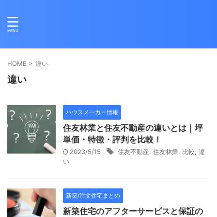
HOME
>
違い
違い
ハウスメーカー情報
住友林業と住友不動産の違いとは｜坪
単価・特徴・評判を比較！
2023/5/15
住友不動産
,
住友林業
,
比較
,
違
い
新築/注文住宅まとめ
新築住宅のアフターサービスと保証の