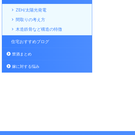
ZEH/太陽光発電
間取りの考え方
木造鉄骨など構造の特徴
住宅おすすめブログ
禁酒まとめ
嫁に対する悩み