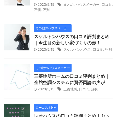
2023/5/15
まとめ
,
ハウスメーカー
,
口コミ
,
評価
,
評判
その他のハウスメーカー
スケルトンハウスの口コミ評判まとめ
｜今注目の新しい家づくりの形！
2023/5/15
スケルトンハウス
,
口コミ
,
評判
その他のハウスメーカー
三菱地所ホームの口コミ評判まとめ｜
全館空調システムに賛否両論の声が
2023/5/15
三菱地所
,
口コミ
,
評判
ローコストHM
レオハウスの口コミ評判まとめ｜ぶっ