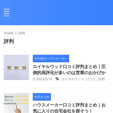
HOME
>
評判
評判
その他のハウスメーカー
ロイヤルウッド口コミ評判まとめ｜圧
倒的高評化が多いのは営業のおかげか
2023/5/15
ロイヤルウッド
,
口コミ
,
評判
住宅まとめ
ハウスメーカー口コミ評判まとめ｜お
気に入りの住宅会社を探そう！