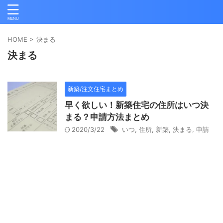
HOME
>
決まる
決まる
新築/注文住宅まとめ
早く欲しい！新築住宅の住所はいつ決
まる？申請方法まとめ
2020/3/22
いつ
,
住所
,
新築
,
決まる
,
申請