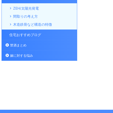
ZEH/太陽光発電
間取りの考え方
木造鉄骨など構造の特徴
住宅おすすめブログ
禁酒まとめ
嫁に対する悩み