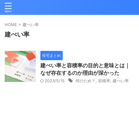
HOME
>
建ぺい率
建ぺい率
住宅まとめ
建ぺい率と容積率の目的と意味とは｜
なぜ存在するのか理由が深かった
2023/5/15
何のため？
,
容積率
,
建ぺい率