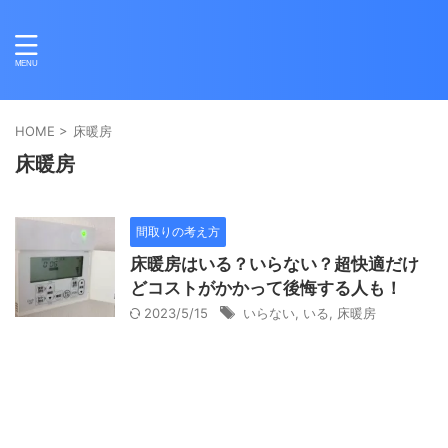
HOME
>
床暖房
床暖房
間取りの考え方
床暖房はいる？いらない？超快適だけ
どコストがかかって後悔する人も！
2023/5/15
いらない
,
いる
,
床暖房