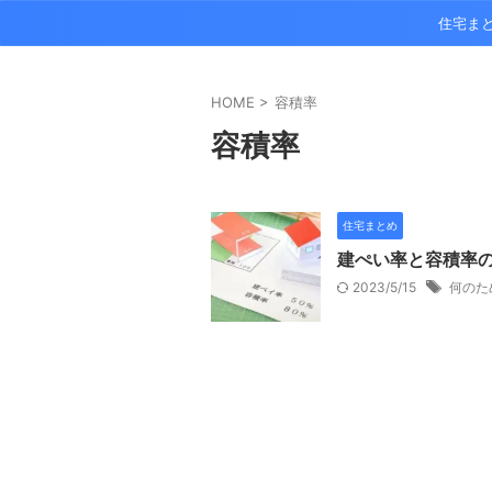
住宅ま
HOME
>
容積率
容積率
住宅まとめ
建ぺい率と容積率
2023/5/15
何のた