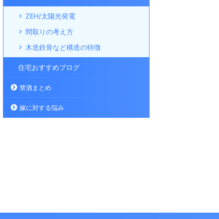
ZEH/太陽光発電
間取りの考え方
木造鉄骨など構造の特徴
住宅おすすめブログ
禁酒まとめ
嫁に対する悩み