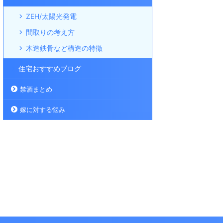
ZEH/太陽光発電
間取りの考え方
木造鉄骨など構造の特徴
住宅おすすめブログ
禁酒まとめ
嫁に対する悩み