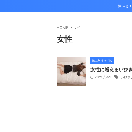
住宅ま
HOME
>
女性
女性
嫁に対する悩み
女性に増えるいび
2023/5/21
いびき