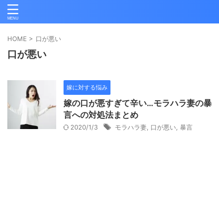
HOME
>
口が悪い
口が悪い
嫁に対する悩み
嫁の口が悪すぎて辛い…モラハラ妻の暴
言への対処法まとめ
2020/1/3
モラハラ妻
,
口が悪い
,
暴言