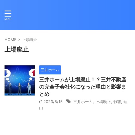
HOME
>
上場廃止
上場廃止
三井ホーム
三井ホームが上場廃止！？三井不動産
の完全子会社化になった理由と影響ま
とめ
2023/5/15
三井ホーム
,
上場廃止
,
影響
,
理
由