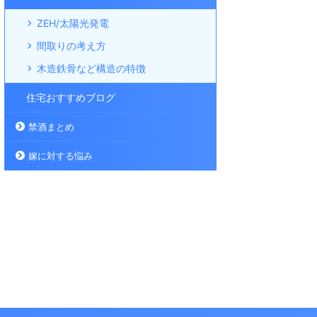
ZEH/太陽光発電
間取りの考え方
木造鉄骨など構造の特徴
住宅おすすめブログ
禁酒まとめ
嫁に対する悩み