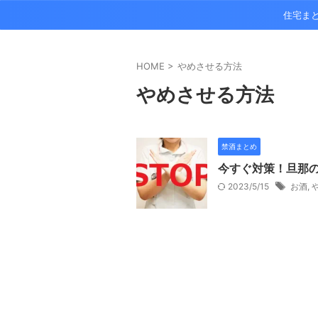
住宅ま
HOME
>
やめさせる方法
やめさせる方法
禁酒まとめ
今すぐ対策！旦那
2023/5/15
お酒
,