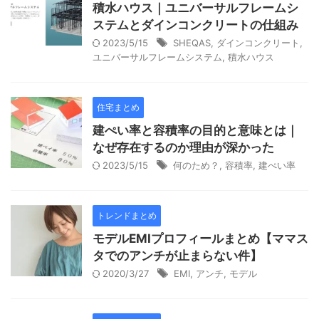
積水ハウス｜ユニバーサルフレームシ
ステムとダインコンクリートの仕組み
2023/5/15
SHEQAS
,
ダインコンクリート
,
ユニバーサルフレームシステム
,
積水ハウス
住宅まとめ
建ぺい率と容積率の目的と意味とは｜
なぜ存在するのか理由が深かった
2023/5/15
何のため？
,
容積率
,
建ぺい率
トレンドまとめ
モデルEMIプロフィールまとめ【ママス
タでのアンチが止まらない件】
2020/3/27
EMI
,
アンチ
,
モデル