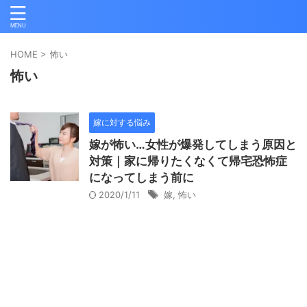
HOME
>
怖い
怖い
嫁に対する悩み
嫁が怖い…女性が爆発してしまう原因と
対策｜家に帰りたくなくて帰宅恐怖症
になってしまう前に
2020/1/11
嫁
,
怖い