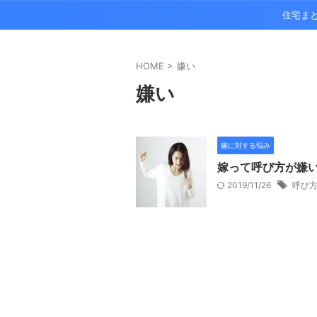
住宅ま
HOME
>
嫌い
嫌い
嫁に対する悩み
嫁って呼び方が嫌
2019/11/26
呼び