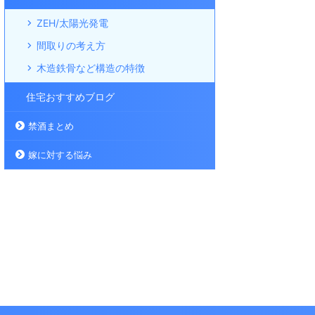
ZEH/太陽光発電
間取りの考え方
木造鉄骨など構造の特徴
住宅おすすめブログ
禁酒まとめ
嫁に対する悩み